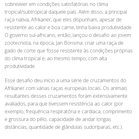
sobreviver em condições satisfatórias no clima
tropical/subtropical daquele país. Além disso, a principal
raça nativa, Afrikaner, que eles dispunham, apesar de
resistente ao calor e boa carne, tinha baixa produtividade.
O governo sul-africano, então, lançou o desafio ao jovem
zootecnista, na época, Jan Bonsma: criar uma raça de
gado de corte que fosse resistente às condições próprias
do clima tropical e, ao mesmo tempo, com alta
produtividade.
Esse desafio deu início a uma série de cruzamentos do
Afrikaner com várias raças europeias locais. Os animais
resultantes desses cruzamentos foram extensivamente
avaliados, para que tivessem resistência ao calor (por
exemplo, frequência respiratória e cardíaca, comprimento
e grossura do pêlo, capacidade de andar longas
distâncias, quantidade de glândulas sudoríparas, etc.).