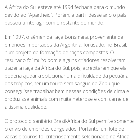
A África do Sul esteve até 1994 fechada para o mundo
devido ao “Apartheid”. Porém, a partir desse ano o país
passou a interagir com o restante do mundo.
Em 1997, o sêmen da raça Bonsmara, proveniente de
embriões importados da Argentina, foi usado, no Brasil,
num projeto de formação de raças compostas. O
resultado foi muito bom e alguns criadores resolveram
trazer a raça da África do Sul, pois, acreditaram que ela
poderia ajudar a solucionar uma dificuldade da pecuária
dos trópicos; ter um touro sem sangue de Zebu que
conseguisse trabalhar bem nessas condições de clima e
produzisse animais com muita heterose e com carne de
altíssima qualidade.
O protocolo sanitário Brasil-África do Sul permite somente
o envio de embriões congelados. Portanto, um lote de
vacas e touros foi criteriosamente selecionado na África