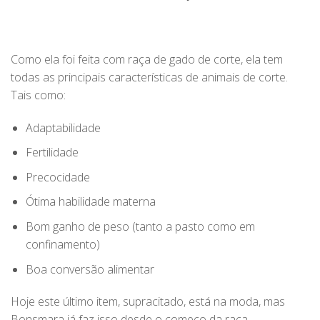
Como ela foi feita com raça de gado de corte, ela tem
todas as principais características de animais de corte.
Tais como:
Adaptabilidade
Fertilidade
Precocidade
Ótima habilidade materna
Bom ganho de peso (tanto a pasto como em
confinamento)
Boa conversão alimentar
Hoje este último item, supracitado, está na moda, mas
Bonsmara já faz isso desde o começo da raça.