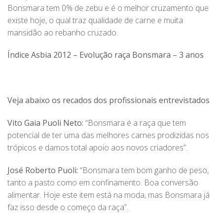
Bonsmara tem 0% de zebu e é o melhor cruzamento que
existe hoje, o qual traz qualidade de carne e muita
mansidão ao rebanho cruzado.
Índice Asbia 2012 – Evolução raça Bonsmara – 3 anos
Veja abaixo os recados dos profissionais entrevistados
Vito Gaia Puoli Neto:
“Bonsmara é a raça que tem
potencial de ter uma das melhores carnes prodizidas nos
trópicos e damos total apoio aos novos criadores”.
José Roberto Puoli:
“Bonsmara tem bom ganho de peso,
tanto a pasto como em confinamento. Boa conversão
alimentar. Hoje este item está na moda, mas Bonsmara já
faz isso desde o começo da raça”.