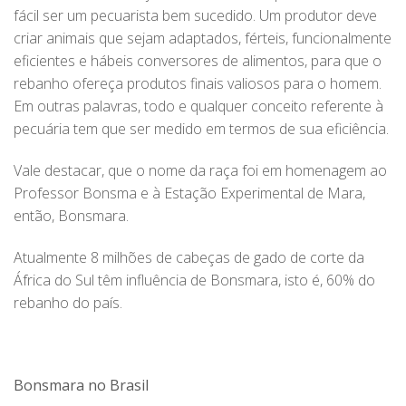
fácil ser um pecuarista bem sucedido. Um produtor deve
criar animais que sejam adaptados, férteis, funcionalmente
eficientes e hábeis conversores de alimentos, para que o
rebanho ofereça produtos finais valiosos para o homem.
Em outras palavras, todo e qualquer conceito referente à
pecuária tem que ser medido em termos de sua eficiência.
Vale destacar, que o nome da raça foi em homenagem ao
Professor Bonsma e à Estação Experimental de Mara,
então, Bonsmara.
Atualmente 8 milhões de cabeças de gado de corte da
África do Sul têm influência de Bonsmara, isto é, 60% do
rebanho do país.
Bonsmara no Brasil