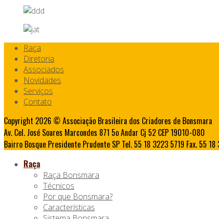
Raça
Diretoria
Associados
Novidades
Serviços
Contato
Copyright 2026 © Associação Brasileira dos Criadores de Bonsmara
Av. Cel. José Soares Marcondes 871 5o Andar Cj 52 CEP 19010-080
Bairro Bosque Presidente Prudente SP Tel. 55 18 3223 5719 Fax. 55 1
Raça
Raça Bonsmara
Técnicos
Por que Bonsmara?
Características
Sistema Bonsmara