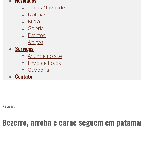
Novidades
Todas Novidades
Notícias
Mídia
Galeria
Eventos
Artigos
Serviços
Anuncie no site
Envio de Fotos
Ouvidoria
Contato
Notícias
Bezerro, arroba e carne seguem em patama