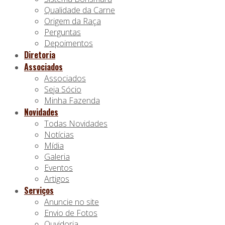
Qualidade da Carne
Origem da Raça
Perguntas
Depoimentos
Diretoria
Associados
Associados
Seja Sócio
Minha Fazenda
Novidades
Todas Novidades
Notícias
Mídia
Galeria
Eventos
Artigos
Serviços
Anuncie no site
Envio de Fotos
Ouvidoria