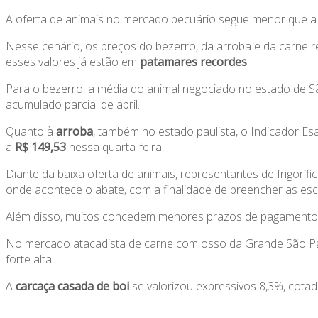
A oferta de animais no mercado pecuário segue menor que 
Nesse cenário, os preços do bezerro, da arroba e da carne re
esses valores já estão em
patamares recordes
.
Para o bezerro, a média do animal negociado no estado de Sã
acumulado parcial de abril.
Quanto à
arroba
, também no estado paulista, o Indicador 
a
R$ 149,53
nessa quarta-feira.
Diante da baixa oferta de animais, representantes de frigorífi
onde acontece o abate, com a finalidade de preencher as esc
Além disso, muitos concedem menores prazos de pagamento
No mercado atacadista de carne com osso da Grande São Pau
forte alta.
A
carcaça casada de boi
se valorizou expressivos 8,3%, cotad