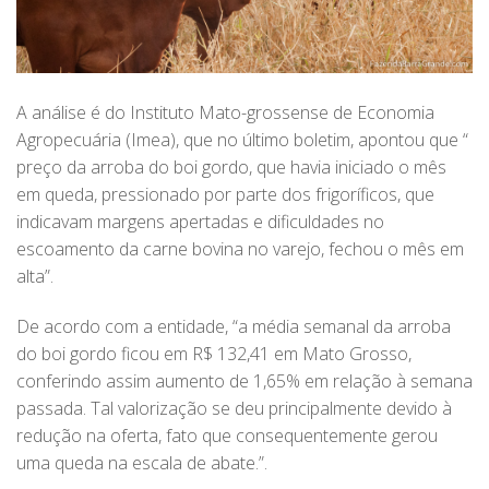
A análise é do Instituto Mato-grossense de Economia
Agropecuária (Imea), que no último boletim, apontou que “
preço da arroba do boi gordo, que havia iniciado o mês
em queda, pressionado por parte dos frigoríficos, que
indicavam margens apertadas e dificuldades no
escoamento da carne bovina no varejo, fechou o mês em
alta”.
De acordo com a entidade, “a média semanal da arroba
do boi gordo ficou em R$ 132,41 em Mato Grosso,
conferindo assim aumento de 1,65% em relação à semana
passada. Tal valorização se deu principalmente devido à
redução na oferta, fato que consequentemente gerou
uma queda na escala de abate.”.