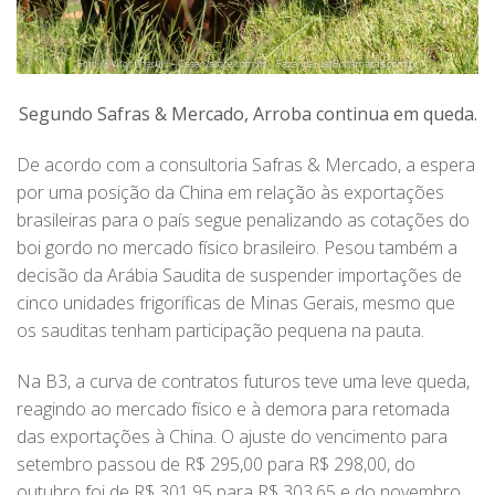
Segundo Safras & Mercado, Arroba continua em queda.
De acordo com a consultoria Safras & Mercado, a espera
por uma posição da China em relação às exportações
brasileiras para o país segue penalizando as cotações do
boi gordo no mercado físico brasileiro. Pesou também a
decisão da Arábia Saudita de suspender importações de
cinco unidades frigoríficas de Minas Gerais, mesmo que
os sauditas tenham participação pequena na pauta.
Na B3, a curva de contratos futuros teve uma leve queda,
reagindo ao mercado físico e à demora para retomada
das exportações à China. O ajuste do vencimento para
setembro passou de R$ 295,00 para R$ 298,00, do
outubro foi de R$ 301,95 para R$ 303,65 e do novembro