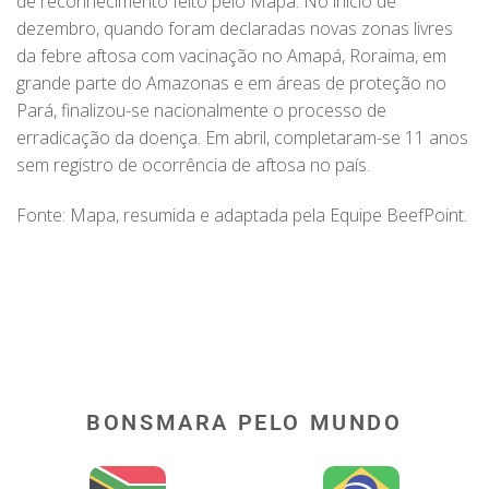
de reconhecimento feito pelo Mapa. No início de
dezembro, quando foram declaradas novas zonas livres
da febre aftosa com vacinação no Amapá, Roraima, em
grande parte do Amazonas e em áreas de proteção no
Pará, finalizou-se nacionalmente o processo de
erradicação da doença. Em abril, completaram-se 11 anos
sem registro de ocorrência de aftosa no país.
Fonte: Mapa, resumida e adaptada pela Equipe BeefPoint.
BONSMARA PELO MUNDO