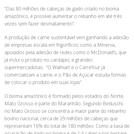
“Das 80 milhões de cabeças de gado criado no bioma
amazônico, é possível aumentar o rebanho em até três
vezes sem fazer desmatamento”.
A produção de carne sustentável vem ganhando a adesão
de empresas escala em frigoríficos como a Minerva,
apoiados pela adesão de redes como o McDonald’s, que
já inclui o produto no cardápio, e grandes
supermercadistas. “O Walmart e o Carrefour já
comercializam a carne, e o Pão de Açúcar estuda formas
de colocar o produto em suas lojas”.
O bioma amazônico é formado pelos estados do Norte,
Mato Grosso e parte do Maranhão. Segundo Beduschi,
no Mato Grosso se concentra a maior parte do rebanho
bovino nacional, cerca de 29 milhões de cabeças que
representam 16% do total de 180 milhões. Como a taxa de
ocupação de gado no bioma é de 1,4 cabeça por hectare,