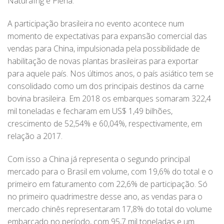
Naturafrig e Plena.
A participação brasileira no evento acontece num
momento de expectativas para expansão comercial das
vendas para China, impulsionada pela possibilidade de
habilitação de novas plantas brasileiras para exportar
para aquele país. Nos últimos anos, o país asiático tem se
consolidado como um dos principais destinos da carne
bovina brasileira. Em 2018 os embarques somaram 322,4
mil toneladas e fecharam em US$ 1,49 bilhões,
crescimento de 52,54% e 60,04%, respectivamente, em
relação a 2017.
Com isso a China já representa o segundo principal
mercado para o Brasil em volume, com 19,6% do total e o
primeiro em faturamento com 22,6% de participação. Só
no primeiro quadrimestre desse ano, as vendas para o
mercado chinês representaram 17,8% do total do volume
embarcado no período, com 95,7 mil toneladas e um