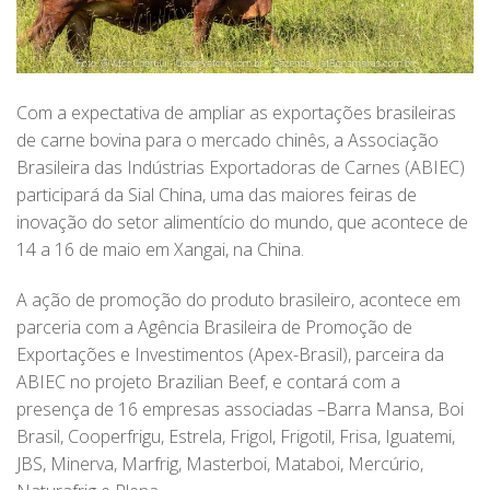
Com a expectativa de ampliar as exportações brasileiras
de carne bovina para o mercado chinês, a Associação
Brasileira das Indústrias Exportadoras de Carnes (ABIEC)
participará da Sial China, uma das maiores feiras de
inovação do setor alimentício do mundo, que acontece de
14 a 16 de maio em Xangai, na China.
A ação de promoção do produto brasileiro, acontece em
parceria com a Agência Brasileira de Promoção de
Exportações e Investimentos (Apex-Brasil), parceira da
ABIEC no projeto Brazilian Beef, e contará com a
presença de 16 empresas associadas –Barra Mansa, Boi
Brasil, Cooperfrigu, Estrela, Frigol, Frigotil, Frisa, Iguatemi,
JBS, Minerva, Marfrig, Masterboi, Mataboi, Mercúrio,