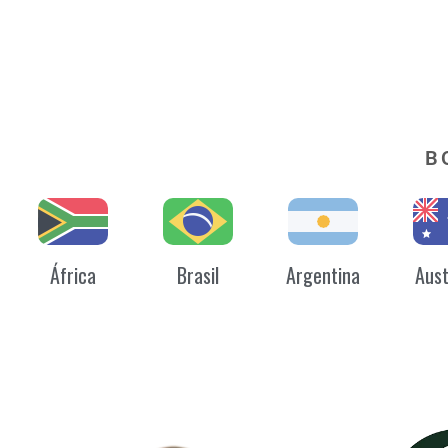
B
África
Brasil
Argentina
Aust