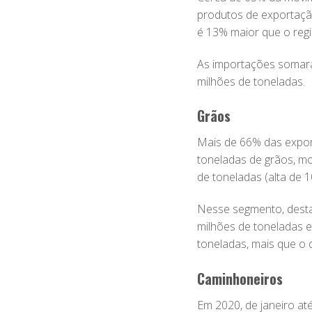
produtos de exportação
é 13% maior que o regi
As importações somara
milhões de toneladas.
Grãos
Mais de 66% das expor
toneladas de grãos, mo
de toneladas (alta de 1
Nesse segmento, desta
milhões de toneladas 
toneladas, mais que o
Caminhoneiros
Em 2020, de janeiro a