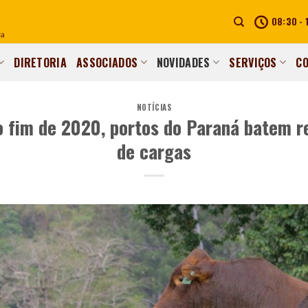
08:30 - 
DIRETORIA
ASSOCIADOS
NOVIDADES
SERVIÇOS
C
NOTÍCIAS
 fim de 2020, portos do Paraná batem r
de cargas