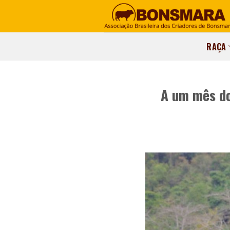
RAÇA
A um mês do