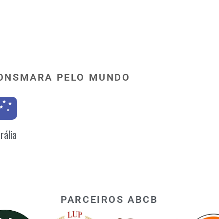
ONSMARA PELO MUNDO
rália
PARCEIROS ABCB