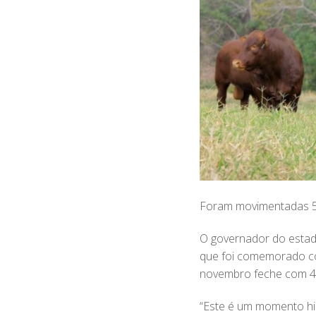
Foram movimentadas 53
O governador do estado
que foi comemorado co
novembro feche com 4
“Este é um momento hi