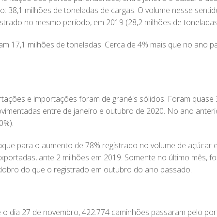
: 38,1 milhões de toneladas de cargas. O volume nesse sentid
strado no mesmo período, em 2019 (28,2 milhões de toneladas
m 17,1 milhões de toneladas. Cerca de 4% mais que no ano p
tações e importações foram de granéis sólidos. Foram quase 
vimentadas entre de janeiro e outubro de 2020. No ano anteri
0%).
que para o aumento de 78% registrado no volume de açúcar e
exportadas, ante 2 milhões em 2019. Somente no último mês, f
 dobro do que o registrado em outubro do ano passado.
té o dia 27 de novembro, 422.774 caminhões passaram pelo po