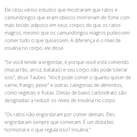
Ele citou vários estudos que mostraram que ratos e
camundongos que eram obesos morreriam de fome com
mais tecido adiposo em seus corpos do que os ratos
magros, mesmo que os camundongos magros pudessem
comer tudo o que quisessem. A diferença é o nível de
insulina no corpo, ele disse.
“Se você tende a engordar, é porque você está comendo
(macarrão, arroz, batatas) e seu corpo não pode tolerar
isso”, disse Taubes. “Você pode comer o quanto quiser de
carne, frango, peixe” e outras categorias de alimentos,
como vegetais e frutas. Dietas de baixo carboidrato são
designadas a reduzir os níveis de insulina no corpo.
“Os ratos não engordaram por comer demais. Eles
engordaram sempre que comeram. É um distúrbio
hormonal e o que regula isso? Insulina.”