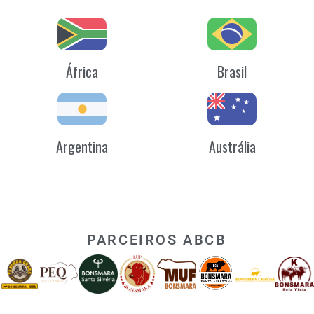
África
Brasil
Argentina
Austrália
PARCEIROS ABCB