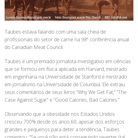
Taubes estava falando com uma sala cheia de
profissionais do setor de carne na 98ª conferência anual
do Canadian Meat Council.
Taubes é um premiado jornalista investigativo em ciências
que se formou em física aplicada em Harvard, mestrado
em engenharia na Universidade de Stanford e mestrado
em jornalismo na Universidade de Columbia. Ele extraiu
seus comentários de seus livros “Why We Get Fat,” “The
Case Against Sugar” e “Good Calories, Bad Calories.”
Observando que a obesidade nos Estados Unidos
cresceu 700% desde os anos 60, apesar dos esforços
grandes e pequenos para deter a tendência, Taubes
comentou: “Se você não está conseguindo reverter (tal