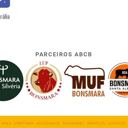
rália
PARCEIROS ABCB
RAÇA
DIRETORIA
ASSOCIADOS
NOVIDADES
SERVIÇOS
CONTATO