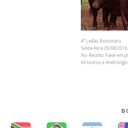
4º Leilão Bonsmara
Sexta-feira 26/08/2016 
No Recinto Faive em p
60 touros e Andrológic
B