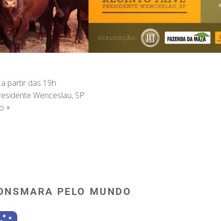
a partir das 19h
residente Wenceslau, SP
o +
ONSMARA PELO MUNDO