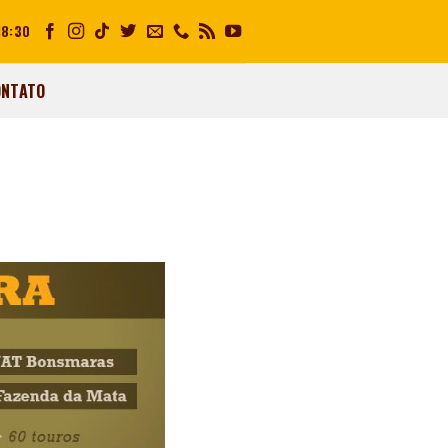
18:30
ONTATO