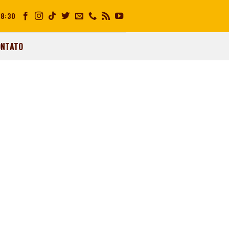
18:30
ONTATO