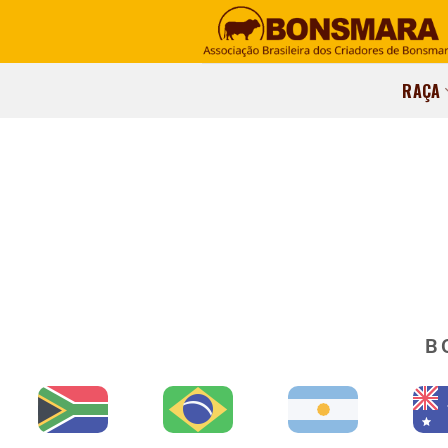
RAÇA
B