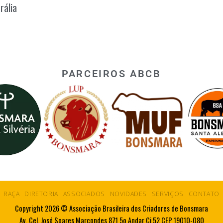
rália
PARCEIROS ABCB
RAÇA
DIRETORIA
ASSOCIADOS
NOVIDADES
SERVIÇOS
CONTATO
Copyright 2026 © Associação Brasileira dos Criadores de Bonsmara
Av. Cel. José Soares Marcondes 871 5o Andar Cj 52 CEP 19010-080