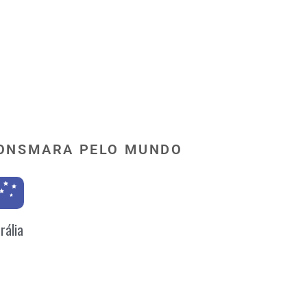
ONSMARA PELO MUNDO
rália