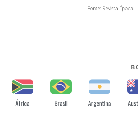
Fonte: Revista Época.
B
África
Brasil
Argentina
Aust