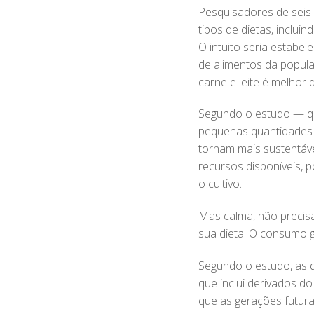
Pesquisadores de seis u
tipos de dietas, inclui
O intuito seria estabel
de alimentos da popula
carne e leite é melho
Segundo o estudo — qu
pequenas quantidades d
tornam mais sustentáve
recursos disponíveis,
o cultivo.
Mas calma, não precis
sua dieta. O consumo g
Segundo o estudo, as d
que inclui derivados d
que as gerações futura