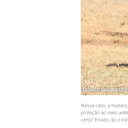
Nesse caso, a mudança
proteção ao meio ambie
certo? Errado, diz o es