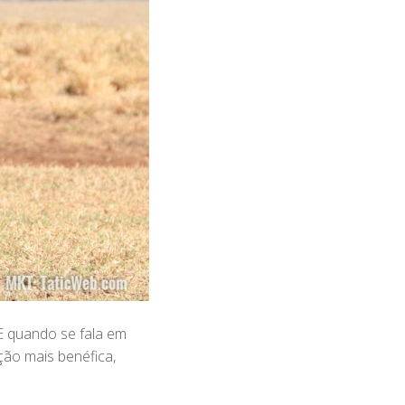
E quando se fala em
ção mais benéfica,