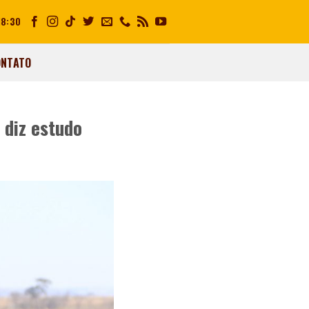
18:30
ONTATO
 diz estudo