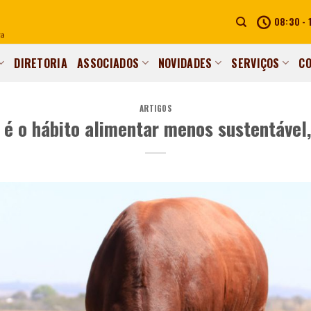
08:30 - 
DIRETORIA
ASSOCIADOS
NOVIDADES
SERVIÇOS
C
ARTIGOS
é o hábito alimentar menos sustentável,