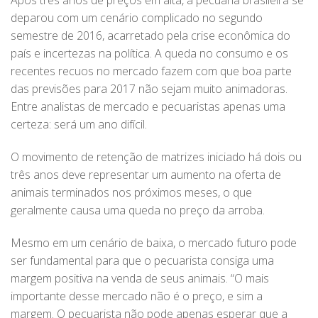
Após três anos de preços em alta, a pecuária brasileira se
deparou com um cenário complicado no segundo
semestre de 2016, acarretado pela crise econômica do
país e incertezas na política. A queda no consumo e os
recentes recuos no mercado fazem com que boa parte
das previsões para 2017 não sejam muito animadoras.
Entre analistas de mercado e pecuaristas apenas uma
certeza: será um ano difícil.
O movimento de retenção de matrizes iniciado há dois ou
três anos deve representar um aumento na oferta de
animais terminados nos próximos meses, o que
geralmente causa uma queda no preço da arroba.
Mesmo em um cenário de baixa, o mercado futuro pode
ser fundamental para que o pecuarista consiga uma
margem positiva na venda de seus animais. “O mais
importante desse mercado não é o preço, e sim a
margem. O pecuarista não pode apenas esperar que a