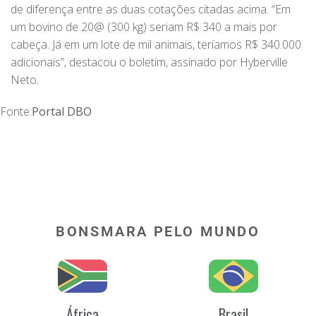
de diferença entre as duas cotações citadas acima. “Em
um bovino de 20@ (300 kg) seriam R$ 340 a mais por
cabeça. Já em um lote de mil animais, teríamos R$ 340.000
adicionais”, destacou o boletim, assinado por Hyberville
Neto.
Fonte:
Portal DBO
BONSMARA PELO MUNDO
África
Brasil