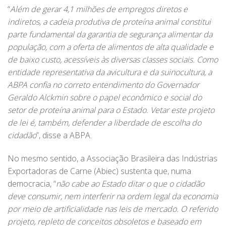
“
Além de gerar 4,1 milhões de empregos diretos e
indiretos, a cadeia produtiva de proteína animal constitui
parte fundamental da garantia de segurança alimentar da
população, com a oferta de alimentos de alta qualidade e
de baixo custo, acessíveis às diversas classes sociais. Como
entidade representativa da avicultura e da suinocultura, a
ABPA confia no correto entendimento do Governador
Geraldo Alckmin sobre o papel econômico e social do
setor de proteína animal para o Estado. Vetar este projeto
de lei é, também, defender a liberdade de escolha do
cidadão
”, disse a ABPA.
No mesmo sentido, a Associação Brasileira das Indústrias
Exportadoras de Carne (Abiec) sustenta que, numa
democracia, “
não cabe ao Estado ditar o que o cidadão
deve consumir, nem interferir na ordem legal da economia
por meio de artificialidade nas leis de mercado. O referido
projeto, repleto de conceitos obsoletos e baseado em