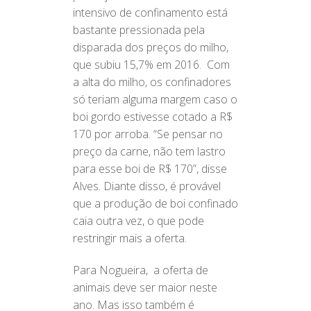
intensivo de confinamento está
bastante pressionada pela
disparada dos preços do milho,
que subiu 15,7% em 2016. Com
a alta do milho, os confinadores
só teriam alguma margem caso o
boi gordo estivesse cotado a R$
170 por arroba. “Se pensar no
preço da carne, não tem lastro
para esse boi de R$ 170”, disse
Alves. Diante disso, é provável
que a produção de boi confinado
caia outra vez, o que pode
restringir mais a oferta.
Para Nogueira, a oferta de
animais deve ser maior neste
ano. Mas isso também é