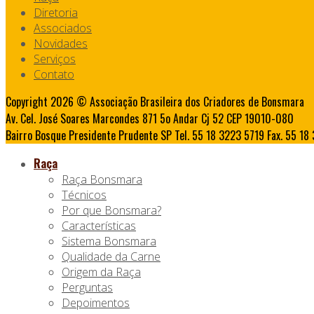
Diretoria
Associados
Novidades
Serviços
Contato
Copyright 2026 © Associação Brasileira dos Criadores de Bonsmara
Av. Cel. José Soares Marcondes 871 5o Andar Cj 52 CEP 19010-080
Bairro Bosque Presidente Prudente SP Tel. 55 18 3223 5719 Fax. 55 1
Raça
Raça Bonsmara
Técnicos
Por que Bonsmara?
Características
Sistema Bonsmara
Qualidade da Carne
Origem da Raça
Perguntas
Depoimentos