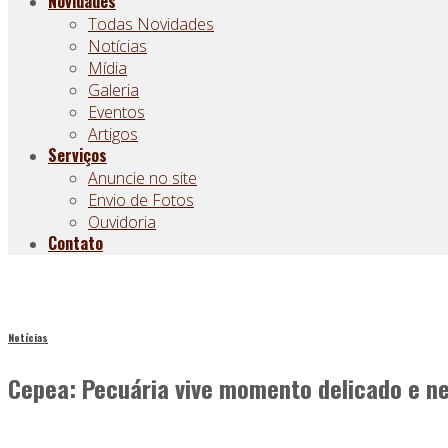
Novidades
Todas Novidades
Notícias
Mídia
Galeria
Eventos
Artigos
Serviços
Anuncie no site
Envio de Fotos
Ouvidoria
Contato
Notícias
Cepea: Pecuária vive momento delicado e n